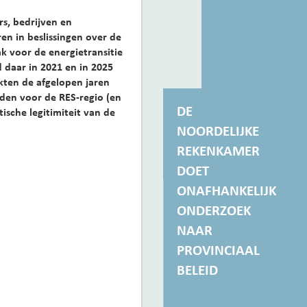
rs, bedrijven en
n in beslissingen over de
ak voor de energietransitie
daar in 2021 en in 2025
kten de afgelopen jaren
den voor de RES-regio (en
DE
sche legitimiteit van de
NOORDELIJKE
REKENKAMER
DOET
ONAFHANKELIJK
ONDERZOEK
NAAR
PROVINCIAAL
BELEID