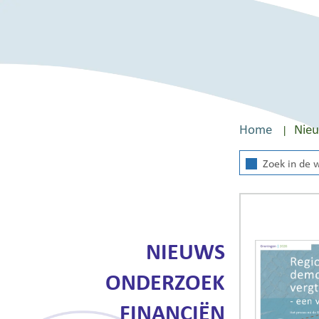
Home
Nie
Zoek
in
de
website
NIEUWS
ONDERZOEK
FINANCIËN