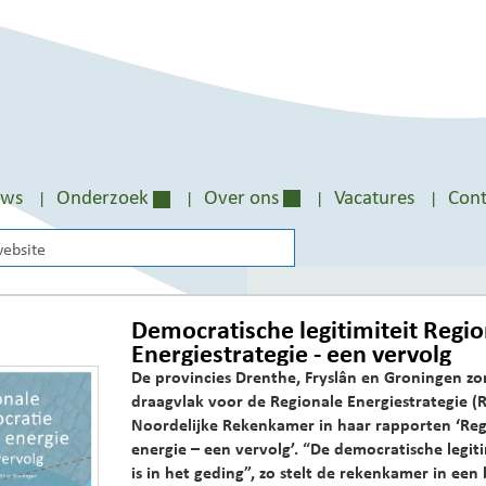
uws
Onderzoek
Over ons
Vacatures
Cont
Democratische legitimiteit Regi
Energiestrategie - een vervolg
De provincies Drenthe, Fryslân en Groningen z
draagvlak voor de Regionale Energiestrategie (
Noordelijke Rekenkamer in haar rapporten ‘Reg
energie – een vervolg’. “De democratische legit
is in het geding”, zo stelt de rekenkamer in een