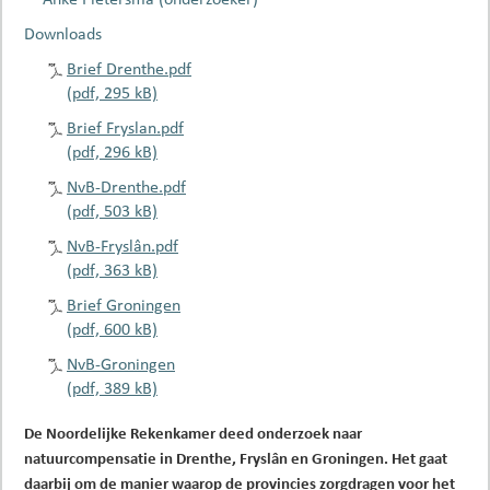
Downloads
Brief Drenthe.pdf
(pdf, 295 kB)
Brief Fryslan.pdf
(pdf, 296 kB)
NvB-Drenthe.pdf
(pdf, 503 kB)
NvB-Fryslân.pdf
(pdf, 363 kB)
Brief Groningen
(pdf, 600 kB)
NvB-Groningen
(pdf, 389 kB)
De Noordelijke Rekenkamer deed onderzoek naar
natuurcompensatie in Drenthe, Fryslân en Groningen. Het gaat
daarbij om de manier waarop de provincies zorgdragen voor het