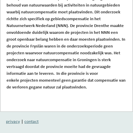
behoud van natuurwaarden bij activiteiten in natuurgebieden
waarbij natuurcompensatie moet plaatsvinden. Dit onderzoek
richtte zich specifiek op gebiedscompensatie in het
Natuurnetwerk Nederland (NNN).
De provincie Drenthe maakte
onvoldoende duidelijk waarom de projecten in het NNN een
groot openbaar belang hebben en daar moesten plaatsvinden. In
de provincie Fryslân waren in de onderzoeksperiode geen
projecten waarvoor natuurcompensatie noodzakelijk was. Het
onderzoek naar natuurcompensatie in Groningen is sterk
vertraagd doordat de provincie moeite had de gevraagde
informatie aan te leveren. In die provincie is voor
enkele
projecten momenteel geen garantie dat compensatie van
de verloren gegane natuur zal plaatsvinden.
privacy
|
contact