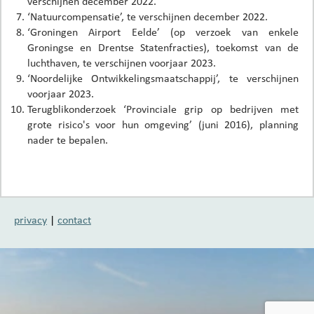
verschijnen december 2022.
‘Natuurcompensatie’, te verschijnen december 2022.
‘Groningen Airport Eelde’ (op verzoek van enkele
Groningse en Drentse Statenfracties), toekomst van de
luchthaven, te verschijnen voorjaar 2023.
‘Noordelijke Ontwikkelingsmaatschappij’, te verschijnen
voorjaar 2023.
Terugblikonderzoek ‘Provinciale grip op bedrijven met
grote risico's voor hun omgeving’ (juni 2016), planning
nader te bepalen.
privacy
|
contact