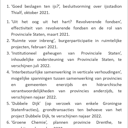
‘Goed beslagen ten ijs?’, besluitvorming over ijsstadion
Thialf, oktober 2021.
‘Uit het oog uit het hart? Revolverende fondsen’,
effectiviteit van revolverende fondsen en de rol van
Provinciale Staten, maart 2021.
‘Ruimte voor inbreng’, burgerparticipatie in ruimtelijke
projecten, februari 2021.
‘Institutioneel geheugen van Provinciale Staten’,
inhoudelijke ondersteuning van Provinciale Staten, te
verschijnen juli 2022.
‘Interbestuurlijke samenwerking in verticale verhoudingen’,
mogelijke spanningen tussen samenwerking van provincies
en gemeenten enerzijds en hiërarchische
verantwoordelijkheden van provincies anderzijds, te
verschijnen najaar 2022.
‘Dubbele Dijk’ (op verzoek van enkele Groningse
Statenfracties), grondtransacties ten behoeve van het
project Dubbele Dijk, te verschijnen najaar 2022.
‘Groene Chemie’, plannen provincie Drenthe, te