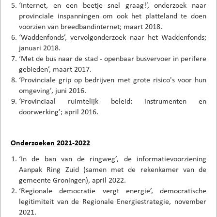
‘Internet, en een beetje snel graag!’, onderzoek naar
provinciale inspanningen om ook het platteland te doen
voorzien van breedbandinternet; maart 2018.
‘Waddenfonds’, vervolgonderzoek naar het Waddenfonds;
januari 2018.
‘Met de bus naar de stad - openbaar busvervoer in perifere
gebieden’, maart 2017.
‘Provinciale grip op bedrijven met grote risico's voor hun
omgeving’, juni 2016.
‘Provinciaal ruimtelijk beleid: instrumenten en
doorwerking’; april 2016.
Onderzoeken 2021-2022
‘In de ban van de ringweg’, de informatievoorziening
Aanpak Ring Zuid (samen met de rekenkamer van de
gemeente Groningen), april 2022.
‘Regionale democratie vergt energie’, democratische
legitimiteit van de Regionale Energiestrategie, november
2021.