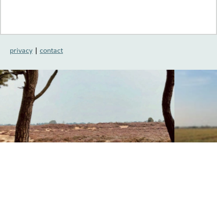
privacy
|
contact