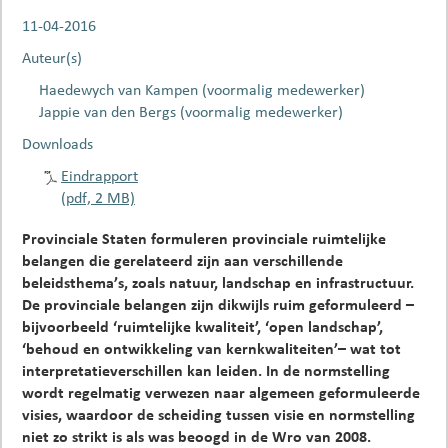
11-04-2016
Auteur(s)
Haedewych van Kampen (voormalig medewerker)
Jappie van den Bergs (voormalig medewerker)
Downloads
Eindrapport
(pdf, 2 MB)
Provinciale Staten formuleren provinciale ruimtelijke
belangen die gerelateerd zijn aan verschillende
beleidsthema’s, zoals natuur, landschap en infrastructuur.
De provinciale belangen zijn dikwijls ruim geformuleerd –
bijvoorbeeld ‘ruimtelijke kwaliteit’, ‘open landschap’,
‘behoud en ontwikkeling van kernkwaliteiten’– wat tot
interpretatieverschillen kan leiden. In de normstelling
wordt regelmatig verwezen naar algemeen geformuleerde
visies, waardoor de scheiding tussen visie en normstelling
niet zo strikt is als was beoogd in de Wro van 2008.